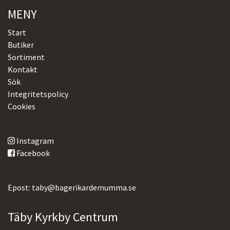
MENY
Start
Butiker
Sortiment
Kontakt
Sök
Integritetspolicy
Cookies
Instagram
Facebook
Epost: taby@bagerikardemumma.se
Täby Kyrkby Centrum