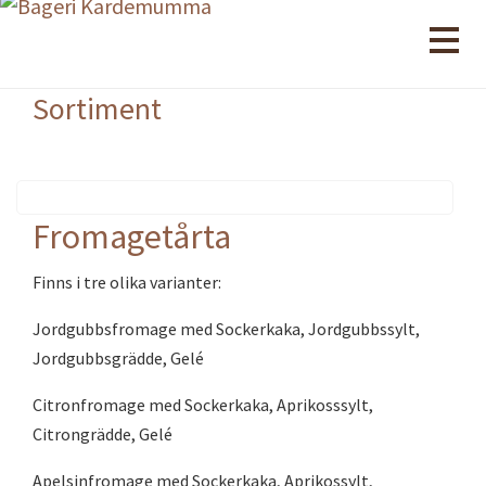
Sortiment
Fromagetårta
Finns i tre olika varianter:
Jordgubbsfromage med Sockerkaka, Jordgubbssylt,
Jordgubbsgrädde, Gelé
Citronfromage med Sockerkaka, Aprikosssylt,
Citrongrädde, Gelé
Apelsinfromage med Sockerkaka, Aprikossylt,