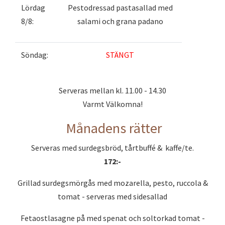
Lördag
Pestodressad pastasallad med
8/8:
salami och grana padano
Söndag:
STÄNGT
Serveras mellan kl. 11.00 - 14.30
Varmt Välkomna!
Månadens rätter
Serveras med surdegsbröd, tårtbuffé & kaffe/te.
172:-
Grillad surdegsmörgås med mozarella, pesto, ruccola &
tomat - serveras med sidesallad
Fetaostlasagne på med spenat och soltorkad tomat -