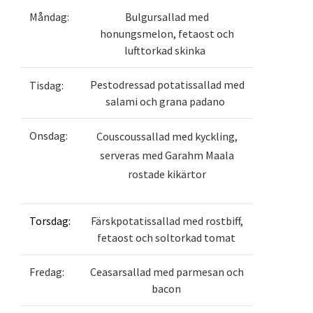
Måndag:
Bulgursallad med
honungsmelon, fetaost och
lufttorkad skinka
Pestodressad potatissallad med
Tisdag:
salami och grana padano
Onsdag:
Couscoussallad med kyckling,
serveras med Garahm Maala
rostade kikärtor
Torsdag:
Färskpotatissallad med rostbiff,
fetaost och soltorkad tomat
Fredag:
Ceasarsallad med parmesan och
bacon