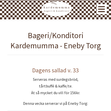
Bageri/Konditori
Kardemumma - Eneby Torg
Dagens sallad v. 33
Serveras med surdegsbröd,
tårtbuffé & kaffe/te.
Ät så mycket du vill för 156kr.
Denna vecka serverar vi på Eneby Torg: