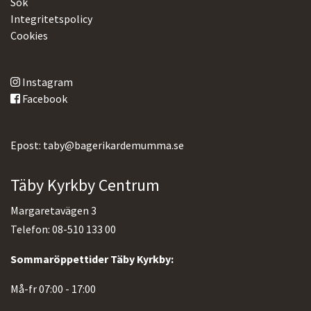
Sök
Integritetspolicy
Cookies
Instagram
Facebook
Epost: taby@bagerikardemumma.se
Täby Kyrkby Centrum
Margaretavägen 3
Telefon: 08-510 133 00
Sommaröppettider Täby Kyrkby:
Må-fr 07:00 - 17:00